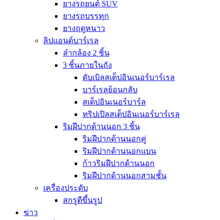
ยางรถยนต์ SUV
ยางรถบรรทุก
ยางฤดูหนาว
ลิปแอนด์บาร์เรล
ลำกล้อง 2 ชิ้น
3 ชิ้นภายในถัง
ดับเบิลสเต็ปอินเนอร์บาร์เรล
บาร์เรลย้อนกลับ
สเต็ปอินเนอร์บาร์ล
ทริปเปิลสเต็ปอินเนอร์บาร์เรล
ริมฝีปากด้านนอก 3 ชิ้น
ริมฝีปากด้านนอกคู่
ริมฝีปากด้านนอกแบน
ก้าวริมฝีปากด้านนอก
ริมฝีปากด้านนอกสามชั้น
เครื่องประดับ
สกรูตีขึ้นรูป
ข่าว