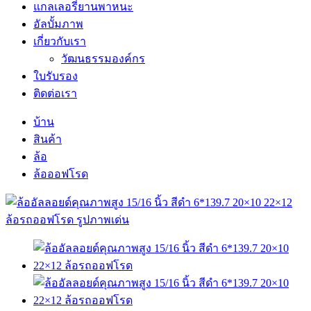
แกลเลอรี่ยานพาหนะ
อัลบั้มภาพ
เกี่ยวกับเรา
วัฒนธรรมองค์กร
ใบรับรอง
ติดต่อเรา
บ้าน
สินค้า
ล้อ
ล้อออฟโรด