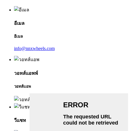
อีเมล
อีเมล
info@nnxwheels.com
วอทส์แอพพ์
วอทส์แอพ
วีแชท