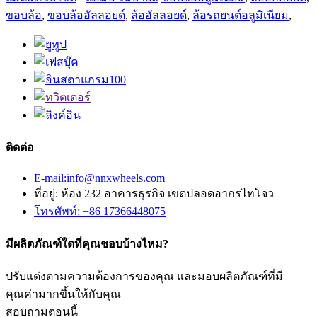
ขอบล้อ
,
ขอบล้ออัลลอยด์
,
ล้ออัลลอยด์
,
ล้อรถยนต์อลูมิเนียม
,
ติดต่อ
E-mail:info@nnxwheels.com
ที่อยู่: ห้อง 232 อาคารธุรกิจ เขตปลอดอากรไทโจว
โทรศัพท์: +86 17366448075
มีผลิตภัณฑ์ใดที่คุณชอบบ้างไหม?
ปรับแต่งตามความต้องการของคุณ และมอบผลิตภัณฑ์ที่มี
คุณค่ามากขึ้นให้กับคุณ
สอบถามตอนนี้