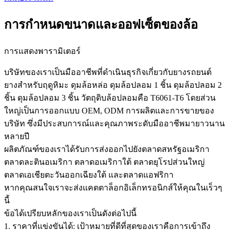
การกำหนดขนาดและออฟเซ็ตของล้อ
การแสดงพารามิเตอร์
บริษัทของเราเป็นมืออาชีพที่ดำเนินธุรกิจเกี่ยวกับยางรถยนต์
ยางสำหรับฤดูหิมะ ดุมล้อหล่อ ดุมล้อปลอม 1 ชิ้น ดุมล้อปลอม 2
ชิ้น ดุมล้อปลอม 3 ชิ้น วัตถุดิบล้อปลอมคือ T6061-T6 โดยส่วน
ใหญ่เป็นการออกแบบ OEM, ODM การผลิตและการขายของ
บริษัท ซึ่งมีประสบการณ์และคุณภาพระดับมืออาชีพมายาวนาน
หลายปี
ผลิตภัณฑ์ของเราได้รับการส่งออกไปยังตลาดสหรัฐอเมริกา
ตลาดละตินอเมริกา ตลาดอเมริกาใต้ ตลาดยุโรปส่วนใหญ่
ตลาดเอเชียตะวันออกเฉียงใต้ และตลาดแอฟริกา
หากคุณสนใจเราจะส่งแคตตาล็อกอิเล็กทรอนิกส์ให้คุณในเร็วๆ
นี้
ข้อได้เปรียบหลักของเราเป็นดังต่อไปนี้
1. ราคาที่แข่งขันได้: เป้าหมายที่ดีที่สุดของเราคือการเข้าถึง