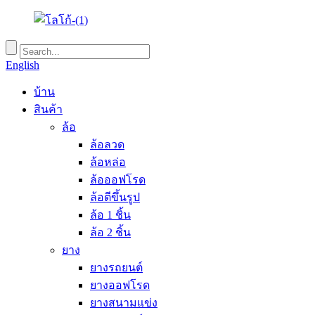
English
บ้าน
สินค้า
ล้อ
ล้อลวด
ล้อหล่อ
ล้อออฟโรด
ล้อตีขึ้นรูป
ล้อ 1 ชิ้น
ล้อ 2 ชิ้น
ยาง
ยางรถยนต์
ยางออฟโรด
ยางสนามแข่ง