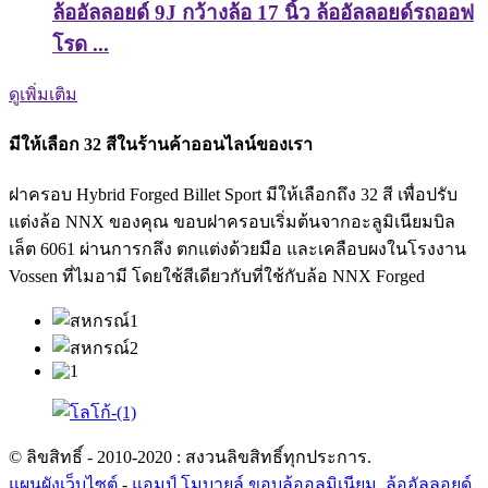
ล้ออัลลอยด์ 9J กว้างล้อ 17 นิ้ว ล้ออัลลอยด์รถออฟ
โรด ...
ดูเพิ่มเติม
มีให้เลือก 32 สีในร้านค้าออนไลน์ของเรา
ฝาครอบ Hybrid Forged Billet Sport มีให้เลือกถึง 32 สี เพื่อปรับ
แต่งล้อ NNX ของคุณ ขอบฝาครอบเริ่มต้นจากอะลูมิเนียมบิล
เล็ต 6061 ผ่านการกลึง ตกแต่งด้วยมือ และเคลือบผงในโรงงาน
Vossen ที่ไมอามี โดยใช้สีเดียวกับที่ใช้กับล้อ NNX Forged
© ลิขสิทธิ์ - 2010-2020 : สงวนลิขสิทธิ์ทุกประการ.
แผนผังเว็บไซต์
-
แอมป์ โมบายล์
ขอบล้ออลูมิเนียม
,
ล้ออัลลอยด์
,