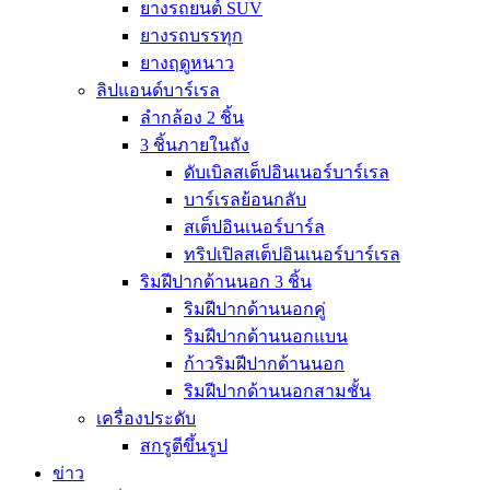
ยางรถยนต์ SUV
ยางรถบรรทุก
ยางฤดูหนาว
ลิปแอนด์บาร์เรล
ลำกล้อง 2 ชิ้น
3 ชิ้นภายในถัง
ดับเบิลสเต็ปอินเนอร์บาร์เรล
บาร์เรลย้อนกลับ
สเต็ปอินเนอร์บาร์ล
ทริปเปิลสเต็ปอินเนอร์บาร์เรล
ริมฝีปากด้านนอก 3 ชิ้น
ริมฝีปากด้านนอกคู่
ริมฝีปากด้านนอกแบน
ก้าวริมฝีปากด้านนอก
ริมฝีปากด้านนอกสามชั้น
เครื่องประดับ
สกรูตีขึ้นรูป
ข่าว