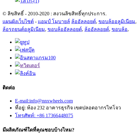
© ลิขสิทธิ์ - 2010-2020 : สงวนลิขสิทธิ์ทุกประการ.
แผนผังเว็บไซต์
-
แอมป์ โมบายล์
ล้ออัลลอยด์
,
ขอบล้ออลูมิเนียม
,
ล้อรถยนต์อลูมิเนียม
,
ขอบล้ออัลลอยด์
,
ล้ออัลลอยด์
,
ขอบล้อ
,
ติดต่อ
E-mail:info@nnxwheels.com
ที่อยู่: ห้อง 232 อาคารธุรกิจ เขตปลอดอากรไทโจว
โทรศัพท์: +86 17366448075
มีผลิตภัณฑ์ใดที่คุณชอบบ้างไหม?