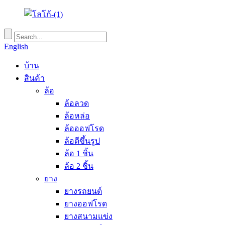
English
บ้าน
สินค้า
ล้อ
ล้อลวด
ล้อหล่อ
ล้อออฟโรด
ล้อตีขึ้นรูป
ล้อ 1 ชิ้น
ล้อ 2 ชิ้น
ยาง
ยางรถยนต์
ยางออฟโรด
ยางสนามแข่ง