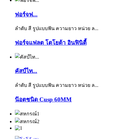
ฟอร์จฟ...
ลำดับ สี รูปแบบฟัน ความยาว หน่วย ล...
ฟอร์จแฟลต โตโยต้า อินฟินิตี้
คัสป์ไท...
ลำดับ สี รูปแบบฟัน ความยาว หน่วย ล...
น๊อตชนิด Cusp 60MM