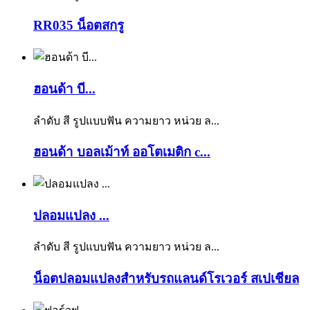
RR035 น็อตสกรู
ฮอนด้า บี...
ลำดับ สี รูปแบบฟัน ความยาว หน่วย ล...
ฮอนด้า บอลเม้าท์ ออโตเมติก c...
ปลอมแปลง ...
ลำดับ สี รูปแบบฟัน ความยาว หน่วย ล...
น็อตปลอมแปลงสำหรับรถแลนด์โรเวอร์ สเปเชียล