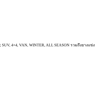
, SUV, 4×4, VAN, WINTER, ALL SEASON รวมถึงยางแข่ง