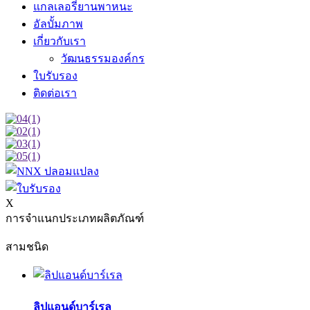
แกลเลอรี่ยานพาหนะ
อัลบั้มภาพ
เกี่ยวกับเรา
วัฒนธรรมองค์กร
ใบรับรอง
ติดต่อเรา
X
การจำแนกประเภทผลิตภัณฑ์
สามชนิด
ลิปแอนด์บาร์เรล