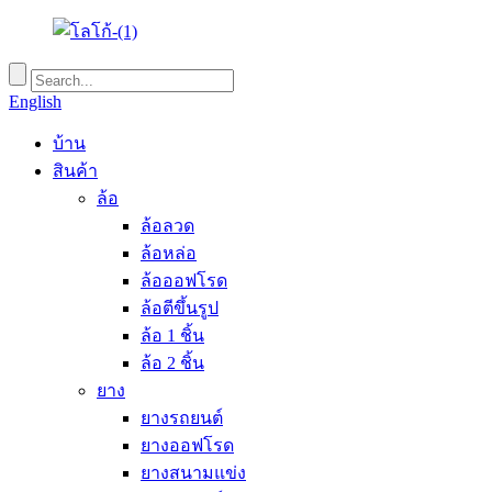
English
บ้าน
สินค้า
ล้อ
ล้อลวด
ล้อหล่อ
ล้อออฟโรด
ล้อตีขึ้นรูป
ล้อ 1 ชิ้น
ล้อ 2 ชิ้น
ยาง
ยางรถยนต์
ยางออฟโรด
ยางสนามแข่ง