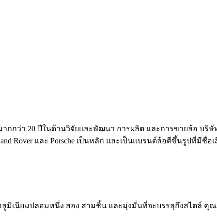
์มากกว่า 20 ปีในด้านวิจัยและพัฒนา การผลิต และการขายล้อ บริษ
nd Rover และ Porsche เป็นหลัก และเป็นแบรนด์ล้อตีขึ้นรูปที่มีชื่
้ออลูมิเนียมปลอมหนึ่ง สอง สามชิ้น และมุ่งมั่นที่จะบรรลุถึงสไตล์