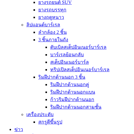
ยางรถยนต์ SUV
ยางรถบรรทุก
ยางฤดูหนาว
ลิปแอนด์บาร์เรล
ลำกล้อง 2 ชิ้น
3 ชิ้นภายในถัง
ดับเบิลสเต็ปอินเนอร์บาร์เรล
บาร์เรลย้อนกลับ
สเต็ปอินเนอร์บาร์ล
ทริปเปิลสเต็ปอินเนอร์บาร์เรล
ริมฝีปากด้านนอก 3 ชิ้น
ริมฝีปากด้านนอกคู่
ริมฝีปากด้านนอกแบน
ก้าวริมฝีปากด้านนอก
ริมฝีปากด้านนอกสามชั้น
เครื่องประดับ
สกรูตีขึ้นรูป
ข่าว