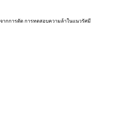
าจากการดัด การทดสอบความล้าในแนวรัศมี