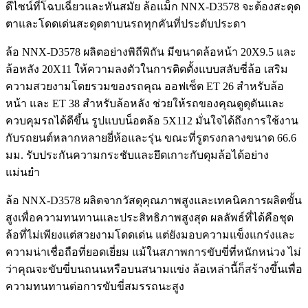
ดีไซน์ที่โฉบเฉี่ยวและทันสมัย ล้อแม็ก NNX-D3578 จะต้องสะดุด
ตาและโดดเด่นสะดุดตาบนรถทุกคันที่ประดับประดา
ล้อ NNX-D3578 ผลิตอย่างพิถีพิถัน มีขนาดล้อหน้า 20X9.5 และ
ล้อหลัง 20X11 ให้ความลงตัวในการติดตั้งแบบสลับซี่ล้อ เสริม
ความสวยงามโดยรวมของรถคุณ ออฟเซ็ต ET 26 สำหรับล้อ
หน้า และ ET 38 สำหรับล้อหลัง ช่วยให้รถของคุณดูดุดันและ
ควบคุมรถได้ดีขึ้น รูปแบบน็อตล้อ 5X112 มั่นใจได้ถึงการใช้งาน
กับรถยนต์หลากหลายยี่ห้อและรุ่น ขณะที่รูตรงกลางขนาด 66.6
มม. รับประกันความกระชับและยึดเกาะกับดุมล้อได้อย่าง
แม่นยำ
ล้อ NNX-D3578 ผลิตจากวัสดุคุณภาพสูงและเทคนิคการผลิตขั้น
สูงเพื่อความทนทานและประสิทธิภาพสูงสุด ผลลัพธ์ที่ได้คือชุด
ล้อที่ไม่เพียงแต่สวยงามโดดเด่น แต่ยังมอบความแข็งแกร่งและ
ความน่าเชื่อถือที่ยอดเยี่ยม แม้ในสภาพการขับขี่ที่หนักหน่วง ไม่
ว่าคุณจะขับขี่บนถนนหรือบนสนามแข่ง ล้อเหล่านี้ก็สร้างขึ้นเพื่อ
ความทนทานต่อการขับขี่สมรรถนะสูง