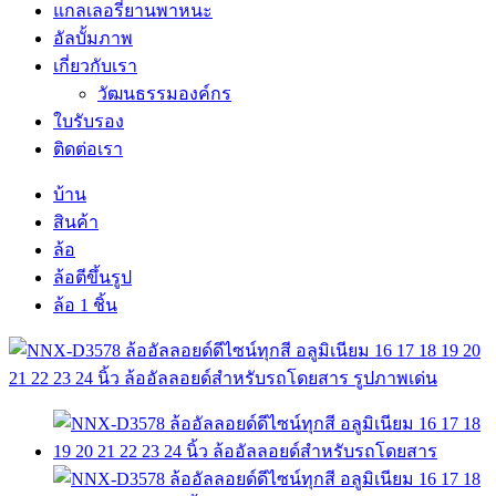
แกลเลอรี่ยานพาหนะ
อัลบั้มภาพ
เกี่ยวกับเรา
วัฒนธรรมองค์กร
ใบรับรอง
ติดต่อเรา
บ้าน
สินค้า
ล้อ
ล้อตีขึ้นรูป
ล้อ 1 ชิ้น