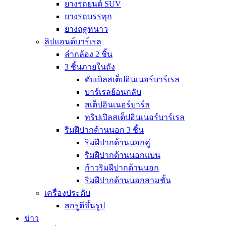
ยางรถยนต์ SUV
ยางรถบรรทุก
ยางฤดูหนาว
ลิปแอนด์บาร์เรล
ลำกล้อง 2 ชิ้น
3 ชิ้นภายในถัง
ดับเบิลสเต็ปอินเนอร์บาร์เรล
บาร์เรลย้อนกลับ
สเต็ปอินเนอร์บาร์ล
ทริปเปิลสเต็ปอินเนอร์บาร์เรล
ริมฝีปากด้านนอก 3 ชิ้น
ริมฝีปากด้านนอกคู่
ริมฝีปากด้านนอกแบน
ก้าวริมฝีปากด้านนอก
ริมฝีปากด้านนอกสามชั้น
เครื่องประดับ
สกรูตีขึ้นรูป
ข่าว