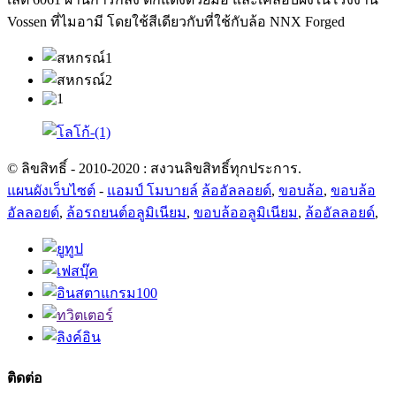
Vossen ที่ไมอามี โดยใช้สีเดียวกับที่ใช้กับล้อ NNX Forged
© ลิขสิทธิ์ - 2010-2020 : สงวนลิขสิทธิ์ทุกประการ.
แผนผังเว็บไซต์
-
แอมป์ โมบายล์
ล้ออัลลอยด์
,
ขอบล้อ
,
ขอบล้อ
อัลลอยด์
,
ล้อรถยนต์อลูมิเนียม
,
ขอบล้ออลูมิเนียม
,
ล้ออัลลอยด์
,
ติดต่อ