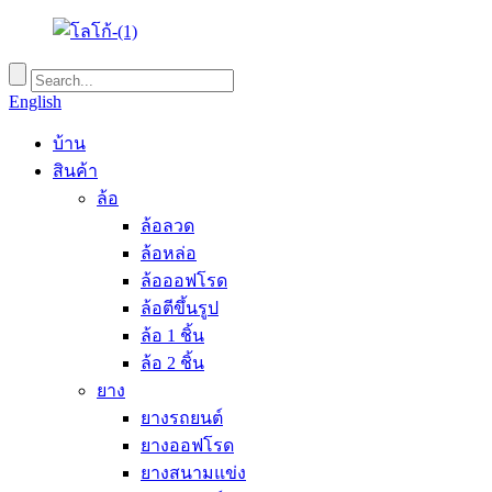
English
บ้าน
สินค้า
ล้อ
ล้อลวด
ล้อหล่อ
ล้อออฟโรด
ล้อตีขึ้นรูป
ล้อ 1 ชิ้น
ล้อ 2 ชิ้น
ยาง
ยางรถยนต์
ยางออฟโรด
ยางสนามแข่ง