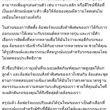
สามารถเพิ่มลูกเล่นส่วนตัว เช่น การแกะสลัก หรือดีไซน์ซี่ล้อที่
เป็นเอกลักษณ์เฉพาะตัว เพื่อให้ล้อของคุณมีความโดดเด่นไม่
เหมือนใครอย่างแท้จริง
ในส่วนของการติดตั้ง ล้อฟอร์จแบบสั่งทำพิเศษของเราได้รับการ
ออกแบบมาให้เหมาะกับรถยนต์หลากหลายรุ่น และเรามีตัว
เลือกการติดตั้งที่หลากหลายเพื่อให้มั่นใจว่าจะพอดีกับรถของ
คุณ ล้อของเรายังเข้ากันได้กับยางหลากหลายขนาด ช่วยให้คุณ
ได้รูปลักษณ์และสมรรถนะที่สมบูรณ์แบบสำหรับรถของคุณโดย
ไม่ลดทอนประสิทธิภาพ
ที่ [ชื่อบริษัท] เรามุ่งมั่นที่จะมอบผลิตภัณฑ์คุณภาพสูงสุดให้แก่
ลูกค้า และล้อฟอร์จแบบสั่งทำพิเศษของเราก็เช่นกัน ล้อแต่ละชุด
ผ่านการทดสอบอย่างเข้มงวดเพื่อให้มั่นใจว่าตรงตามมาตรฐาน
สมรรถนะและความทนทานระดับสูงของเรา ช่วยให้คุณมั่นใจที่
จะผลักดันรถของคุณให้ถึงขีดสุดด้วยล้อของเรา
สรุปแล้ว ล้อฟอร์จแบบปรับแต่งได้รุ่นใหม่ของเราเป็นตัวเลือกที่
สมบูรณ์แบบสำหรับผู้ขับขี่ที่ต้องการทั้งสไตล์และสมรรถนะจาก