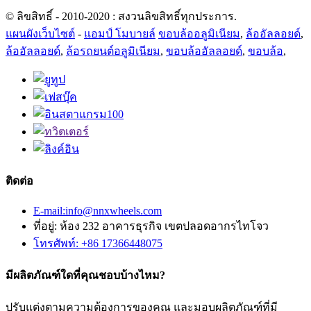
© ลิขสิทธิ์ - 2010-2020 : สงวนลิขสิทธิ์ทุกประการ.
แผนผังเว็บไซต์
-
แอมป์ โมบายล์
ขอบล้ออลูมิเนียม
,
ล้ออัลลอยด์
,
ล้ออัลลอยด์
,
ล้อรถยนต์อลูมิเนียม
,
ขอบล้ออัลลอยด์
,
ขอบล้อ
,
ติดต่อ
E-mail:info@nnxwheels.com
ที่อยู่: ห้อง 232 อาคารธุรกิจ เขตปลอดอากรไทโจว
โทรศัพท์: +86 17366448075
มีผลิตภัณฑ์ใดที่คุณชอบบ้างไหม?
ปรับแต่งตามความต้องการของคุณ และมอบผลิตภัณฑ์ที่มี