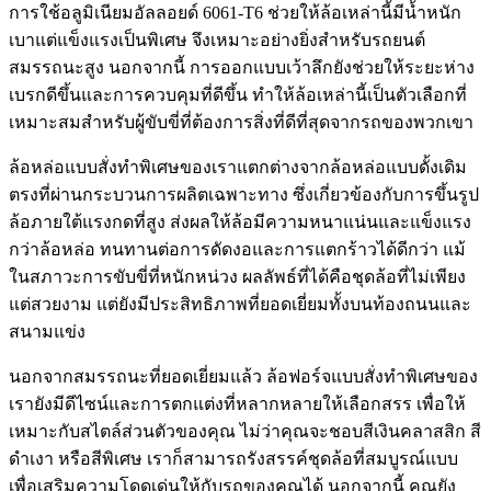
การใช้อลูมิเนียมอัลลอยด์ 6061-T6 ช่วยให้ล้อเหล่านี้มีน้ำหนัก
เบาแต่แข็งแรงเป็นพิเศษ จึงเหมาะอย่างยิ่งสำหรับรถยนต์
สมรรถนะสูง นอกจากนี้ การออกแบบเว้าลึกยังช่วยให้ระยะห่าง
เบรกดีขึ้นและการควบคุมที่ดีขึ้น ทำให้ล้อเหล่านี้เป็นตัวเลือกที่
เหมาะสมสำหรับผู้ขับขี่ที่ต้องการสิ่งที่ดีที่สุดจากรถของพวกเขา
ล้อหล่อแบบสั่งทำพิเศษของเราแตกต่างจากล้อหล่อแบบดั้งเดิม
ตรงที่ผ่านกระบวนการผลิตเฉพาะทาง ซึ่งเกี่ยวข้องกับการขึ้นรูป
ล้อภายใต้แรงกดที่สูง ส่งผลให้ล้อมีความหนาแน่นและแข็งแรง
กว่าล้อหล่อ ทนทานต่อการดัดงอและการแตกร้าวได้ดีกว่า แม้
ในสภาวะการขับขี่ที่หนักหน่วง ผลลัพธ์ที่ได้คือชุดล้อที่ไม่เพียง
แต่สวยงาม แต่ยังมีประสิทธิภาพที่ยอดเยี่ยมทั้งบนท้องถนนและ
สนามแข่ง
นอกจากสมรรถนะที่ยอดเยี่ยมแล้ว ล้อฟอร์จแบบสั่งทำพิเศษของ
เรายังมีดีไซน์และการตกแต่งที่หลากหลายให้เลือกสรร เพื่อให้
เหมาะกับสไตล์ส่วนตัวของคุณ ไม่ว่าคุณจะชอบสีเงินคลาสสิก สี
ดำเงา หรือสีพิเศษ เราก็สามารถรังสรรค์ชุดล้อที่สมบูรณ์แบบ
เพื่อเสริมความโดดเด่นให้กับรถของคุณได้ นอกจากนี้ คุณยัง