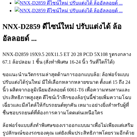
NNX-D2859 ดีไซน์ใหม่ ปรับแต่งได้ ล้อ
อัลลอยด์ ...
NNX-D2859 19X9.5 20X11.5 ET 20 28 PCD 5X108 รูตรงกลาง
67.1 ล้อปลอม 1 ชิ้น (สั่งทำพิเศษ 16-24 นิ้ว วันที่ใดก็ได้)
ขอแนะนำนวัตกรรมล่าสุดด้านการออกแบบล้อ: ล้อฟอร์จแบบ
ปรับแต่งได้รุ่นใหม่ มีให้เลือกหลากหลายขนาด ตั้งแต่ 15 ถึง 24
นิ้ว ผลิตจากอลูมิเนียมอัลลอยด์ 6061-T6 เพื่อความทนทานและ
ประสิทธิภาพสูงสุด ดีไซน์เว้าลึกของล้อรุ่นนี้ช่วยเพิ่มความโฉบ
เฉี่ยวและมีสไตล์ให้กับรถยนต์ทุกคัน เหมาะอย่างยิ่งสำหรับผู้ที่
ชื่นชอบรถยนต์ที่ต้องการความโดดเด่นเหนือใคร
ล้อฟอร์จแบบสั่งทำพิเศษของเราออกแบบมาเพื่อไม่เพียงแต่เสริม
รูปลักษณ์ของรถของคุณ แต่ยังเพิ่มประสิทธิภาพโดยรวมอีกด้วย