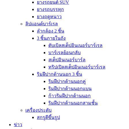
ยางรถยนต์ SUV
ยางรถบรรทุก
ยางฤดูหนาว
ลิปแอนด์บาร์เรล
ลำกล้อง 2 ชิ้น
3 ชิ้นภายในถัง
ดับเบิลสเต็ปอินเนอร์บาร์เรล
บาร์เรลย้อนกลับ
สเต็ปอินเนอร์บาร์ล
ทริปเปิลสเต็ปอินเนอร์บาร์เรล
ริมฝีปากด้านนอก 3 ชิ้น
ริมฝีปากด้านนอกคู่
ริมฝีปากด้านนอกแบน
ก้าวริมฝีปากด้านนอก
ริมฝีปากด้านนอกสามชั้น
เครื่องประดับ
สกรูตีขึ้นรูป
ข่าว