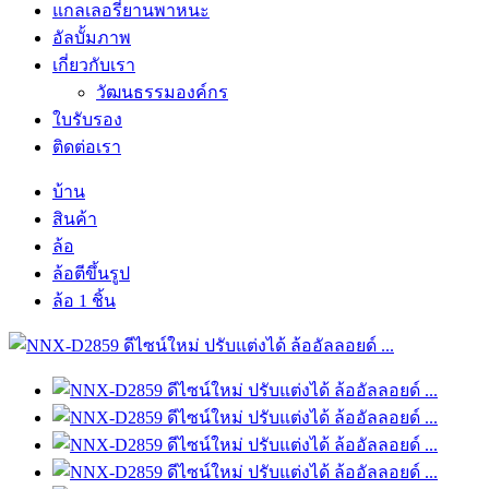
แกลเลอรี่ยานพาหนะ
อัลบั้มภาพ
เกี่ยวกับเรา
วัฒนธรรมองค์กร
ใบรับรอง
ติดต่อเรา
บ้าน
สินค้า
ล้อ
ล้อตีขึ้นรูป
ล้อ 1 ชิ้น