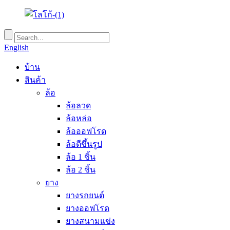
English
บ้าน
สินค้า
ล้อ
ล้อลวด
ล้อหล่อ
ล้อออฟโรด
ล้อตีขึ้นรูป
ล้อ 1 ชิ้น
ล้อ 2 ชิ้น
ยาง
ยางรถยนต์
ยางออฟโรด
ยางสนามแข่ง