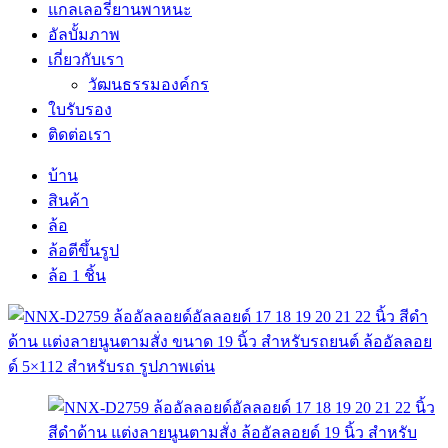
แกลเลอรี่ยานพาหนะ
อัลบั้มภาพ
เกี่ยวกับเรา
วัฒนธรรมองค์กร
ใบรับรอง
ติดต่อเรา
บ้าน
สินค้า
ล้อ
ล้อตีขึ้นรูป
ล้อ 1 ชิ้น