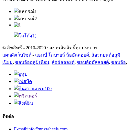
© ลิขสิทธิ์ - 2010-2020 : สงวนลิขสิทธิ์ทุกประการ.
แผนผังเว็บไซต์
-
แอมป์ โมบายล์
ล้ออัลลอยด์
,
ล้อรถยนต์อลูมิ
เนียม
,
ขอบล้ออลูมิเนียม
,
ล้ออัลลอยด์
,
ขอบล้ออัลลอยด์
,
ขอบล้อ
,
ติดต่อ
E-mail:info@nnxwheels.com