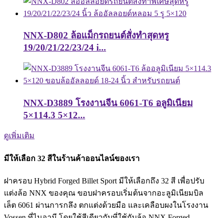
NNX-D802 ล้อแม็กรถยนต์สั่งทำสุดหรู
19/20/21/22/23/24 i...
NNX-D3889 โรงงานจีน 6061-T6 อลูมิเนียม
5×114.3 5×12...
ดูเพิ่มเติม
มีให้เลือก 32 สีในร้านค้าออนไลน์ของเรา
ฝาครอบ Hybrid Forged Billet Sport มีให้เลือกถึง 32 สี เพื่อปรับ
แต่งล้อ NNX ของคุณ ขอบฝาครอบเริ่มต้นจากอะลูมิเนียมบิล
เล็ต 6061 ผ่านการกลึง ตกแต่งด้วยมือ และเคลือบผงในโรงงาน
Vossen ที่ไมอามี โดยใช้สีเดียวกับที่ใช้กับล้อ NNX Forged