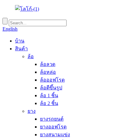
English
บ้าน
สินค้า
ล้อ
ล้อลวด
ล้อหล่อ
ล้อออฟโรด
ล้อตีขึ้นรูป
ล้อ 1 ชิ้น
ล้อ 2 ชิ้น
ยาง
ยางรถยนต์
ยางออฟโรด
ยางสนามแข่ง