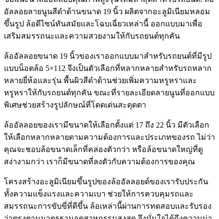
อัลลอยลายนูนสีดำด้านขนาด 19 นิ้ว ผลิตจากอะลูมิเนียมหลอม
ขึ้นรูป ล้อดีไซน์ทันสมัยและโฉบเฉี่ยวเหล่านี้ ออกแบบมาเพื่อ
เสริมสมรรถนะและความสวยงามให้กับรถยนต์ทุกคัน
ล้ออัลลอยขนาด 19 นิ้วของเราออกแบบมาสำหรับรถยนต์ที่มีรูป
แบบน็อตล้อ 5×112 จึงเป็นตัวเลือกที่หลากหลายสำหรับรถหลาก
หลายยี่ห้อและรุ่น พื้นผิวสีดำด้านช่วยเพิ่มความหรูหราและ
หรูหราให้กับรถยนต์ทุกคัน ขณะที่รายละเอียดลายนูนที่ออกแบบ
พิเศษช่วยสร้างรูปลักษณ์ที่โดดเด่นสะดุดตา
ล้ออัลลอยของเรามีขนาดให้เลือกตั้งแต่ 17 ถึง 22 นิ้ว มีตัวเลือก
ให้เลือกหลากหลายตามความต้องการและประเภทของรถ ไม่ว่า
คุณจะชอบล้อขนาดเล็กที่คล่องตัวกว่า หรือล้อขนาดใหญ่ที่ดู
สง่างามกว่า เราก็มีขนาดที่ลงตัวกับความต้องการของคุณ
โครงสร้างอะลูมิเนียมขึ้นรูปของล้ออัลลอยด์ของเรารับประกัน
ทั้งความแข็งแรงและความเบา ช่วยให้การควบคุมรถและ
สมรรถนะการขับขี่ที่ดีขึ้น ล้อเหล่านี้ผ่านการทดสอบและรับรอง
ว่าตรงตามมาตรฐานอุตสาหกรรมสูงสุด จึงมั่นใจได้ถึงความน่า