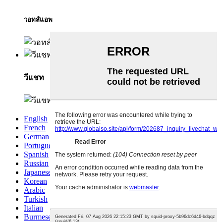
วอทส์แอพ
วีแชท
English
French
German
Portuguese
Spanish
Russian
Japanese
Korean
Arabic
Turkish
Italian
Burmese