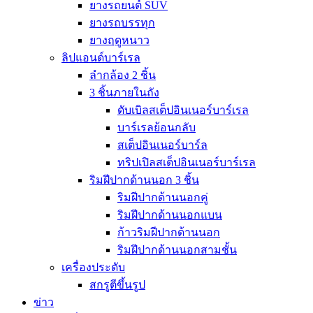
ยางรถยนต์ SUV
ยางรถบรรทุก
ยางฤดูหนาว
ลิปแอนด์บาร์เรล
ลำกล้อง 2 ชิ้น
3 ชิ้นภายในถัง
ดับเบิลสเต็ปอินเนอร์บาร์เรล
บาร์เรลย้อนกลับ
สเต็ปอินเนอร์บาร์ล
ทริปเปิลสเต็ปอินเนอร์บาร์เรล
ริมฝีปากด้านนอก 3 ชิ้น
ริมฝีปากด้านนอกคู่
ริมฝีปากด้านนอกแบน
ก้าวริมฝีปากด้านนอก
ริมฝีปากด้านนอกสามชั้น
เครื่องประดับ
สกรูตีขึ้นรูป
ข่าว