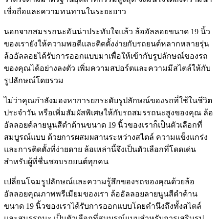
เชื่อถือและความทนทานในระยะยาว
นอกจากสมรรถนะอันน่าประทับใจแล้ว ล้ออัลลอยขนาด 19 นิ้ว
ของเรายังให้ความพอดีและติดตั้งง่ายกับรถยนต์หลากหลายรุ่น
ล้ออัลลอยได้รับการออกแบบมาเพื่อให้เข้ากับรูปลักษณ์ของรถ
ของคุณได้อย่างลงตัว เพิ่มความสปอร์ตและความมีสไตล์ให้กับ
รูปลักษณ์โดยรวม
ไม่ว่าคุณกำลังมองหาการยกระดับรูปลักษณ์ของรถที่ใช้ในชีวิต
ประจำวัน หรือเพิ่มสัมผัสพิเศษให้กับรถสมรรถนะสูงของคุณ ล้อ
อัลลอยด์ลายนูนสีดำด้านขนาด 19 นิ้วของเราก็เป็นตัวเลือกที่
สมบูรณ์แบบ ด้วยการผสมผสานระหว่างสไตล์ ความแข็งแกร่ง
และการติดตั้งที่ง่ายดาย ล้อเหล่านี้จึงเป็นตัวเลือกที่โดดเด่น
สำหรับผู้ที่ชื่นชอบรถยนต์ทุกคน
เปลี่ยนโฉมรูปลักษณ์และความรู้สึกของรถของคุณด้วยล้อ
อัลลอยคุณภาพพรีเมียมของเรา ล้ออัลลอยลายนูนสีดำด้าน
ขนาด 19 นิ้วของเราได้รับการออกแบบโดยคำนึงถึงทั้งสไตล์
และสมรรถนะ เป็นตัวเลือกที่สมบูรณ์แบบสำหรับการเสริมรูป