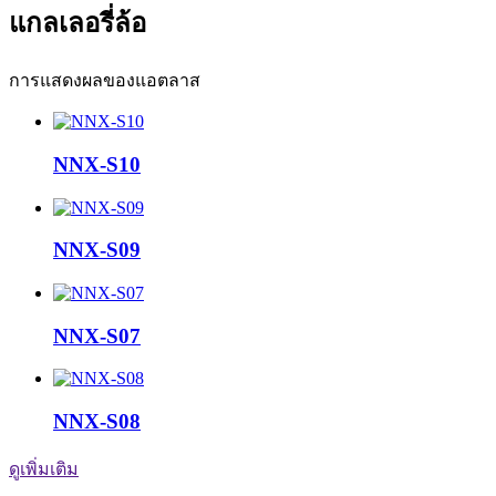
แกลเลอรี่ล้อ
การแสดงผลของแอตลาส
NNX-S10
NNX-S09
NNX-S07
NNX-S08
ดูเพิ่มเติม