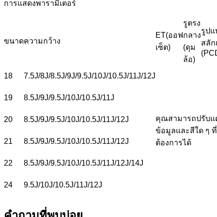
การแสดงพารามิเตอร์
รูตรง
รูปแ
ET(ออฟ
กลาง
ขนาด
ความกว้าง
สลัก
เซ็ต)
(ดุม
(PC
ล้อ)
18
7.5J/8J/8.5J/9J/9.5J/10J/10.5J/11J/12J
19
8.5J/9J/9.5J/10J/10.5J/11J
คุณสามารถปรับแต
20
8.5J/9J/9.5J/10J/10.5J/11J/12J
ข้อมูลและสีใด ๆ ที
21
8.5J/9J/9.5J/10J/10.5J/11J/12J
ต้องการได้
22
8.5J/9J/9.5J/10J/10.5J/11J/12J/14J
24
9.5J/10J/10.5J/11J/12J
คำถามที่พบบ่อย