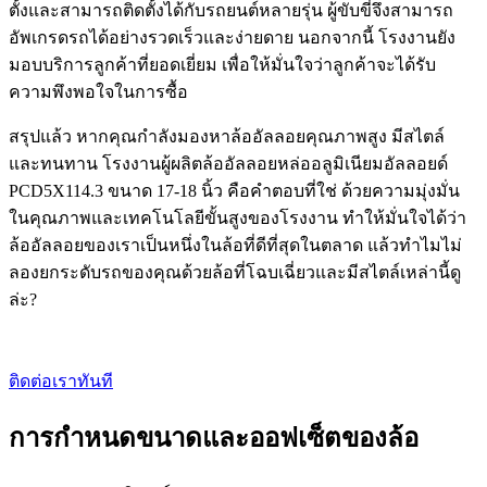
ตั้งและสามารถติดตั้งได้กับรถยนต์หลายรุ่น ผู้ขับขี่จึงสามารถ
อัพเกรดรถได้อย่างรวดเร็วและง่ายดาย นอกจากนี้ โรงงานยัง
มอบบริการลูกค้าที่ยอดเยี่ยม เพื่อให้มั่นใจว่าลูกค้าจะได้รับ
ความพึงพอใจในการซื้อ
สรุปแล้ว หากคุณกำลังมองหาล้ออัลลอยคุณภาพสูง มีสไตล์
และทนทาน โรงงานผู้ผลิตล้ออัลลอยหล่ออลูมิเนียมอัลลอยด์
PCD5X114.3 ขนาด 17-18 นิ้ว คือคำตอบที่ใช่ ด้วยความมุ่งมั่น
ในคุณภาพและเทคโนโลยีขั้นสูงของโรงงาน ทำให้มั่นใจได้ว่า
ล้ออัลลอยของเราเป็นหนึ่งในล้อที่ดีที่สุดในตลาด แล้วทำไมไม่
ลองยกระดับรถของคุณด้วยล้อที่โฉบเฉี่ยวและมีสไตล์เหล่านี้ดู
ล่ะ?
ติดต่อเราทันที
การกำหนดขนาดและออฟเซ็ตของล้อ