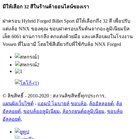
มีให้เลือก 32 สีในร้านค้าออนไลน์ของเรา
ฝาครอบ Hybrid Forged Billet Sport มีให้เลือกถึง 32 สี เพื่อปรับ
แต่งล้อ NNX ของคุณ ขอบฝาครอบเริ่มต้นจากอะลูมิเนียมบิล
เล็ต 6061 ผ่านการกลึง ตกแต่งด้วยมือ และเคลือบผงในโรงงาน
Vossen ที่ไมอามี โดยใช้สีเดียวกับที่ใช้กับล้อ NNX Forged
© ลิขสิทธิ์ - 2010-2020 : สงวนลิขสิทธิ์ทุกประการ.
แผนผังเว็บไซต์
-
แอมป์ โมบายล์
ขอบล้อ
,
ล้ออัลลอยด์
,
ล้อ
อัลลอยด์
,
ขอบล้ออลูมิเนียม
,
ล้อรถยนต์อลูมิเนียม
,
ขอบล้อ
อัลลอยด์
,