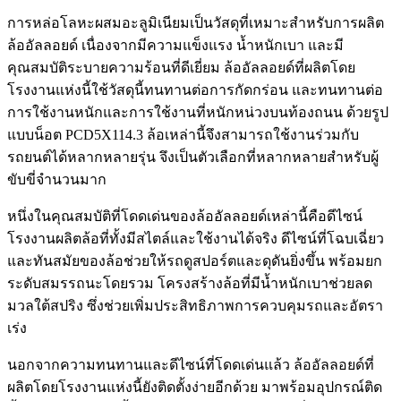
การหล่อโลหะผสมอะลูมิเนียมเป็นวัสดุที่เหมาะสำหรับการผลิต
ล้ออัลลอยด์ เนื่องจากมีความแข็งแรง น้ำหนักเบา และมี
คุณสมบัติระบายความร้อนที่ดีเยี่ยม ล้ออัลลอยด์ที่ผลิตโดย
โรงงานแห่งนี้ใช้วัสดุนี้ทนทานต่อการกัดกร่อน และทนทานต่อ
การใช้งานหนักและการใช้งานที่หนักหน่วงบนท้องถนน ด้วยรูป
แบบน็อต PCD5X114.3 ล้อเหล่านี้จึงสามารถใช้งานร่วมกับ
รถยนต์ได้หลากหลายรุ่น จึงเป็นตัวเลือกที่หลากหลายสำหรับผู้
ขับขี่จำนวนมาก
หนึ่งในคุณสมบัติที่โดดเด่นของล้ออัลลอยด์เหล่านี้คือดีไซน์
โรงงานผลิตล้อที่ทั้งมีสไตล์และใช้งานได้จริง ดีไซน์ที่โฉบเฉี่ยว
และทันสมัยของล้อช่วยให้รถดูสปอร์ตและดุดันยิ่งขึ้น พร้อมยก
ระดับสมรรถนะโดยรวม โครงสร้างล้อที่มีน้ำหนักเบาช่วยลด
มวลใต้สปริง ซึ่งช่วยเพิ่มประสิทธิภาพการควบคุมรถและอัตรา
เร่ง
นอกจากความทนทานและดีไซน์ที่โดดเด่นแล้ว ล้ออัลลอยด์ที่
ผลิตโดยโรงงานแห่งนี้ยังติดตั้งง่ายอีกด้วย มาพร้อมอุปกรณ์ติด