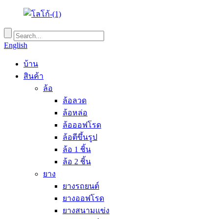
English
บ้าน
สินค้า
ล้อ
ล้อลวด
ล้อหล่อ
ล้อออฟโรด
ล้อตีขึ้นรูป
ล้อ 1 ชิ้น
ล้อ 2 ชิ้น
ยาง
ยางรถยนต์
ยางออฟโรด
ยางสนามแข่ง