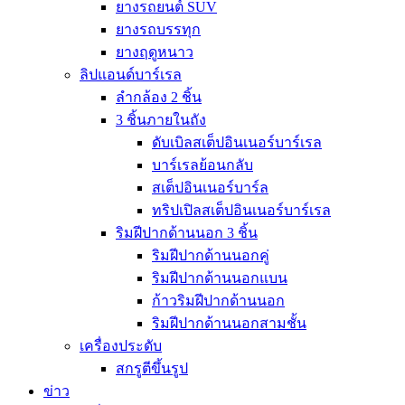
ยางรถยนต์ SUV
ยางรถบรรทุก
ยางฤดูหนาว
ลิปแอนด์บาร์เรล
ลำกล้อง 2 ชิ้น
3 ชิ้นภายในถัง
ดับเบิลสเต็ปอินเนอร์บาร์เรล
บาร์เรลย้อนกลับ
สเต็ปอินเนอร์บาร์ล
ทริปเปิลสเต็ปอินเนอร์บาร์เรล
ริมฝีปากด้านนอก 3 ชิ้น
ริมฝีปากด้านนอกคู่
ริมฝีปากด้านนอกแบน
ก้าวริมฝีปากด้านนอก
ริมฝีปากด้านนอกสามชั้น
เครื่องประดับ
สกรูตีขึ้นรูป
ข่าว