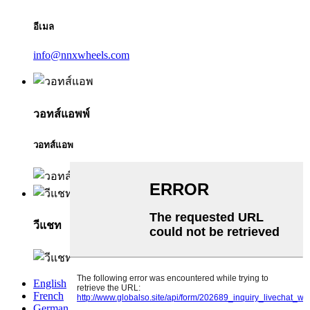
อีเมล
info@nnxwheels.com
วอทส์แอพพ์
วอทส์แอพ
วีแชท
English
French
German