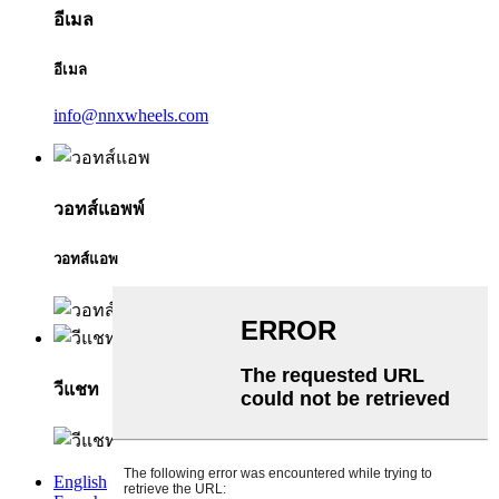
อีเมล
อีเมล
info@nnxwheels.com
วอทส์แอพพ์
วอทส์แอพ
วีแชท
English