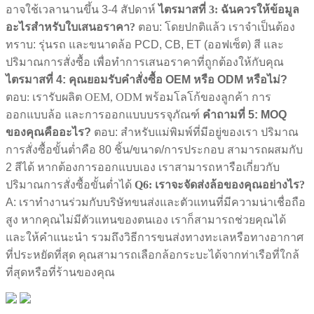
อาจใช้เวลานานขึ้น 3-4 สัปดาห์
ไตรมาสที่ 3: ฉันควรให้ข้อมูล
อะไรสำหรับใบเสนอราคา?
ตอบ: โดยปกติแล้ว เราจำเป็นต้อง
ทราบ: รุ่นรถ และขนาดล้อ PCD, CB, ET (ออฟเซ็ต) สี และ
ปริมาณการสั่งซื้อ เพื่อทำการเสนอราคาที่ถูกต้องให้กับคุณ
ไตรมาสที่ 4: คุณยอมรับคำสั่งซื้อ OEM หรือ ODM หรือไม่?
ตอบ: เรารับผลิต OEM, ODM พร้อมโลโก้ของลูกค้า การ
ออกแบบล้อ และการออกแบบบรรจุภัณฑ์
คำถามที่ 5: MOQ
ของคุณคืออะไร?
ตอบ: สำหรับแม่พิมพ์ที่มีอยู่ของเรา ปริมาณ
การสั่งซื้อขั้นต่ำคือ 80 ชิ้น/ขนาด/การประกอบ สามารถผสมกับ
2 สีได้ หากต้องการออกแบบเอง เราสามารถหารือเกี่ยวกับ
ปริมาณการสั่งซื้อขั้นต่ำได้
Q6: เราจะจัดส่งล้อของคุณอย่างไร?
A: เราทำงานร่วมกับบริษัทขนส่งและตัวแทนที่มีความน่าเชื่อถือ
สูง หากคุณไม่มีตัวแทนของตนเอง เราก็สามารถช่วยคุณได้
และให้คำแนะนำ รวมถึงวิธีการขนส่งทางทะเลหรือทางอากาศ
ที่ประหยัดที่สุด คุณสามารถเลือกล้อกระบะได้จากท่าเรือที่ใกล้
ที่สุดหรือที่ร้านของคุณ