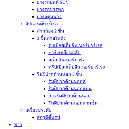
ยางรถยนต์ SUV
ยางรถบรรทุก
ยางฤดูหนาว
ลิปแอนด์บาร์เรล
ลำกล้อง 2 ชิ้น
3 ชิ้นภายในถัง
ดับเบิลสเต็ปอินเนอร์บาร์เรล
บาร์เรลย้อนกลับ
สเต็ปอินเนอร์บาร์ล
ทริปเปิลสเต็ปอินเนอร์บาร์เรล
ริมฝีปากด้านนอก 3 ชิ้น
ริมฝีปากด้านนอกคู่
ริมฝีปากด้านนอกแบน
ก้าวริมฝีปากด้านนอก
ริมฝีปากด้านนอกสามชั้น
เครื่องประดับ
สกรูตีขึ้นรูป
ข่าว