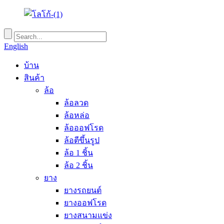
English
บ้าน
สินค้า
ล้อ
ล้อลวด
ล้อหล่อ
ล้อออฟโรด
ล้อตีขึ้นรูป
ล้อ 1 ชิ้น
ล้อ 2 ชิ้น
ยาง
ยางรถยนต์
ยางออฟโรด
ยางสนามแข่ง