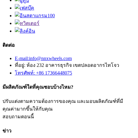
ติดต่อ
E-mail:info@nnxwheels.com
ที่อยู่: ห้อง 232 อาคารธุรกิจ เขตปลอดอากรไทโจว
โทรศัพท์: +86 17366448075
มีผลิตภัณฑ์ใดที่คุณชอบบ้างไหม?
ปรับแต่งตามความต้องการของคุณ และมอบผลิตภัณฑ์ที่มี
คุณค่ามากขึ้นให้กับคุณ
สอบถามตอนนี้
ข่าว