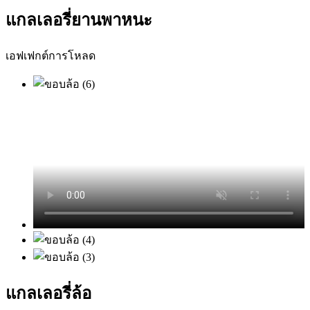
แกลเลอรี่ยานพาหนะ
เอฟเฟกต์การโหลด
แกลเลอรี่ล้อ