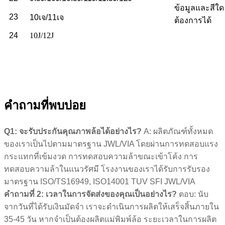
ข้อมูลและสีใด 
23
10เจ/11เจ
ต้องการได้
24
10J/12J
คำถามที่พบบ่อย
Q1: จะรับประกันคุณภาพล้อได้อย่างไร?
A: ผลิตภัณฑ์ทั้งหมด
ของเราเป็นไปตามมาตรฐาน JWL/VIA โดยผ่านการทดสอบแรง
กระแทกที่เข้มงวด การทดสอบความล้าขณะเข้าโค้ง การ
ทดสอบความล้าในแนวรัศมี โรงงานของเราได้รับการรับรอง
มาตรฐาน ISO/TS16949, ISO14001 TUV SFI JWL/VIA
คำถามที่ 2: เวลาในการจัดส่งของคุณเป็นอย่างไร?
ตอบ: นับ
จากวันที่ได้รับเงินมัดจำ เราจะดำเนินการผลิตให้เสร็จสิ้นภายใน
35-45 วัน หากจำเป็นต้องผลิตแม่พิมพ์ล้อ ระยะเวลาในการผลิต