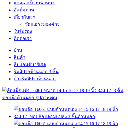
แกลเลอรี่ยานพาหนะ
อัลบั้มภาพ
เกี่ยวกับเรา
วัฒนธรรมองค์กร
ใบรับรอง
ติดต่อเรา
บ้าน
สินค้า
ลิปแอนด์บาร์เรล
ริมฝีปากด้านนอก 3 ชิ้น
ก้าวริมฝีปากด้านนอก