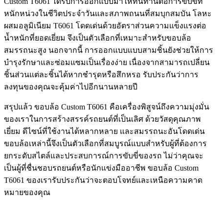
Custom T6061 ได้รับการออกแบบมาให้ทนทานต่อการขับขี่ที่
หนักหน่วงในชีวิตประจำวันและสภาพถนนที่สมบุกสมบัน โลหะ
ผสมอลูมิเนียม T6061 โดดเด่นด้วยอัตราส่วนความแข็งแรงต่อ
น้ำหนักที่ยอดเยี่ยม จึงเป็นตัวเลือกที่เหมาะสำหรับขอบล้อ
สมรรถนะสูง นอกจากนี้ การออกแบบแบบสามชิ้นยังช่วยให้การ
บำรุงรักษาและซ่อมแซมเป็นเรื่องง่าย เนื่องจากสามารถเปลี่ยน
ชิ้นส่วนแต่ละชิ้นได้หากชำรุดหรือสึกหรอ รับประกันว่าการ
ลงทุนของคุณจะคุ้มค่าไปอีกนานหลายปี
สรุปแล้ว ขอบล้อ Custom T6061 คือเครื่องพิสูจน์ถึงความมุ่งมั่น
ของเราในการสร้างสรรค์รถยนต์ที่เป็นเลิศ ด้วยวัสดุคุณภาพ
เยี่ยม ดีไซน์ที่ใช้งานได้หลากหลาย และสมรรถนะอันโดดเด่น
ขอบล้อเหล่านี้จึงเป็นตัวเลือกที่สมบูรณ์แบบสำหรับผู้ที่ต้องการ
ยกระดับสไตล์และประสบการณ์การขับขี่ของรถ ไม่ว่าคุณจะ
เป็นผู้ที่ชื่นชอบรถยนต์หรือนักแข่งมืออาชีพ ขอบล้อ Custom
T6061 ของเรารับประกันว่าจะตอบโจทย์และเหนือความคาด
หมายของคุณ