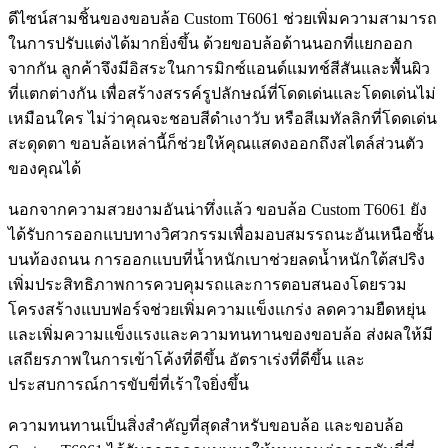
ดีไซน์สามชิ้นของขอบล้อ Custom T6061 ช่วยเพิ่มความสามารถ
ในการปรับแต่งได้มากยิ่งขึ้น ด้วยขอบล้อด้านนอกที่แยกออก
จากกัน ลูกค้าจึงมีอิสระในการมิกซ์แอนด์แมทช์สีสันและพื้นผิว
ที่แตกต่างกัน เพื่อสร้างสรรค์รูปลักษณ์ที่โดดเด่นและโดดเด่นไม่
เหมือนใคร ไม่ว่าคุณจะชอบสีดำเงาวับ หรือสีเมทัลลิกที่โดดเด่น
สะดุดตา ขอบล้อเหล่านี้ก็ช่วยให้คุณแสดงออกถึงสไตล์ส่วนตัว
ของคุณได้
นอกจากความสวยงามอันน่าทึ่งแล้ว ขอบล้อ Custom T6061 ยัง
ได้รับการออกแบบทางวิศวกรรมเพื่อมอบสมรรถนะอันเหนือชั้น
บนท้องถนน การออกแบบที่น้ำหนักเบาช่วยลดน้ำหนักใต้สปริง
เพิ่มประสิทธิภาพการควบคุมรถและการตอบสนองโดยรวม
โครงสร้างแบบฟอร์จช่วยเพิ่มความแข็งแกร่ง ลดความยืดหยุ่น
และเพิ่มความแข็งแรงและความทนทานของขอบล้อ ส่งผลให้มี
เสถียรภาพในการเข้าโค้งที่ดีขึ้น อัตราเร่งที่ดีขึ้น และ
ประสบการณ์การขับขี่ที่เร้าใจยิ่งขึ้น
ความทนทานเป็นสิ่งสำคัญที่สุดสำหรับขอบล้อ และขอบล้อ