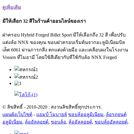
ดูเพิ่มเติม
มีให้เลือก 32 สีในร้านค้าออนไลน์ของเรา
ฝาครอบ Hybrid Forged Billet Sport มีให้เลือกถึง 32 สี เพื่อปรับ
แต่งล้อ NNX ของคุณ ขอบฝาครอบเริ่มต้นจากอะลูมิเนียมบิล
เล็ต 6061 ผ่านการกลึง ตกแต่งด้วยมือ และเคลือบผงในโรงงาน
Vossen ที่ไมอามี โดยใช้สีเดียวกับที่ใช้กับล้อ NNX Forged
© ลิขสิทธิ์ - 2010-2020 : สงวนลิขสิทธิ์ทุกประการ.
แผนผังเว็บไซต์
-
แอมป์ โมบายล์
ขอบล้ออลูมิเนียม
,
ล้อรถยนต์
อลูมิเนียม
,
ล้ออัลลอยด์
,
ขอบล้อ
,
ล้ออัลลอยด์
,
ขอบล้ออัลลอยด์
,