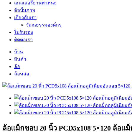
แกลเลอรี่ยานพาหนะ
อัลบั้มภาพ
เกี่ยวกับเรา
วัฒนธรรมองค์กร
ใบรับรอง
ติดต่อเรา
บ้าน
สินค้า
ล้อ
ล้อหล่อ
ล้อแม็กขอบ 20 นิ้ว PCD5x108 5×120 ล้อแม็