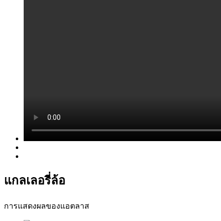
แกลเลอรี่ล้อ
การแสดงผลของแอตลาส