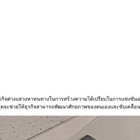
รกิจต่างแสวงหาหนทางในการสร้างความได้เปรียบในการแข่งขันอย่างต่
ีที่สุดจะช่วยให้ธุรกิจสามารถพัฒนาศักยภาพของตนเองและขับเคลื่อ