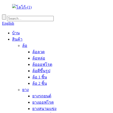
English
บ้าน
สินค้า
ล้อ
ล้อลวด
ล้อหล่อ
ล้อออฟโรด
ล้อตีขึ้นรูป
ล้อ 1 ชิ้น
ล้อ 2 ชิ้น
ยาง
ยางรถยนต์
ยางออฟโรด
ยางสนามแข่ง