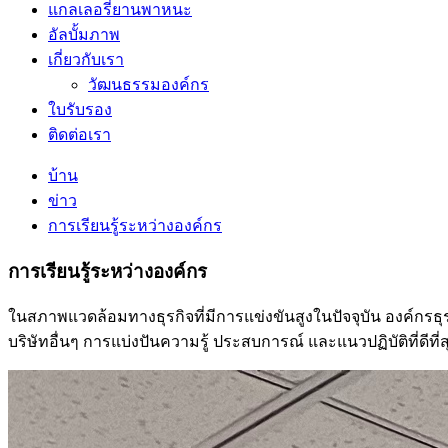
แกลเลอรี่ยานพาหนะ
อัลบั้มภาพ
เกี่ยวกับเรา
วัฒนธรรมองค์กร
ใบรับรอง
ติดต่อเรา
บ้าน
ข่าว
การเรียนรู้ระหว่างองค์กร
การเรียนรู้ระหว่างองค์กร
ในสภาพแวดล้อมทางธุรกิจที่มีการแข่งขันสูงในปัจจุบัน องค์กรธุ
บริษัทอื่นๆ การแบ่งปันความรู้ ประสบการณ์ และแนวปฏิบัติที่ด