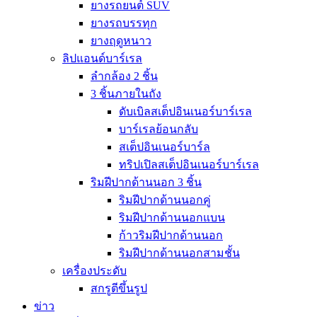
ยางรถยนต์ SUV
ยางรถบรรทุก
ยางฤดูหนาว
ลิปแอนด์บาร์เรล
ลำกล้อง 2 ชิ้น
3 ชิ้นภายในถัง
ดับเบิลสเต็ปอินเนอร์บาร์เรล
บาร์เรลย้อนกลับ
สเต็ปอินเนอร์บาร์ล
ทริปเปิลสเต็ปอินเนอร์บาร์เรล
ริมฝีปากด้านนอก 3 ชิ้น
ริมฝีปากด้านนอกคู่
ริมฝีปากด้านนอกแบน
ก้าวริมฝีปากด้านนอก
ริมฝีปากด้านนอกสามชั้น
เครื่องประดับ
สกรูตีขึ้นรูป
ข่าว